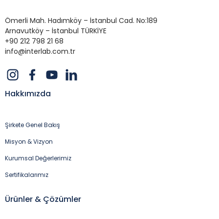
Ömerli Mah. Hadımköy – İstanbul Cad. No:189
Arnavutköy – İstanbul TÜRKİYE
+90 212 798 21 68
info@interlab.com.tr
Hakkımızda
Şirkete Genel Bakış
Misyon & Vizyon
Kurumsal Değerlerimiz
Sertifikalarımız
Ürünler & Çözümler