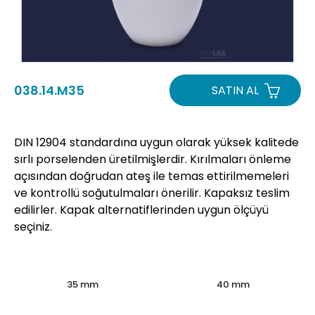
038.14.M35
SATIN AL
DIN 12904 standardına uygun olarak yüksek kalitede
sırlı porselenden üretilmişlerdir. Kırılmaları önleme
açısından doğrudan ateş ile temas ettirilmemeleri
ve kontrollü soğutulmaları önerilir. Kapaksız teslim
edilirler. Kapak alternatiflerinden uygun ölçüyü
seçiniz.
35 mm
40 mm