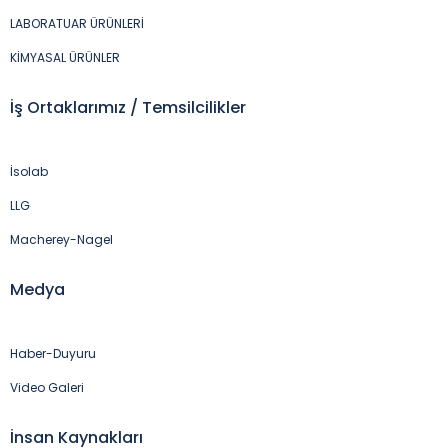
LABORATUAR ÜRÜNLERİ
KİMYASAL ÜRÜNLER
İş Ortaklarımız / Temsilcilikler
İsolab
LLG
Macherey-Nagel
Medya
Haber-Duyuru
Video Galeri
İnsan Kaynakları