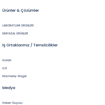
Ürünler & Çözümler
LABORATUAR ÜRÜNLERİ
KİMYASAL ÜRÜNLER
İş Ortaklarımız / Temsilcilikler
İsolab
LLG
Macherey-Nagel
Medya
Haber-Duyuru