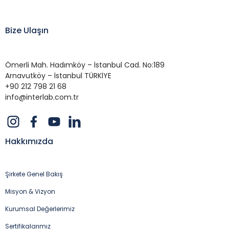
Bize Ulaşın
Ömerli Mah. Hadımköy – İstanbul Cad. No:189
Arnavutköy – İstanbul TÜRKİYE
+90 212 798 21 68
info@interlab.com.tr
Hakkımızda
Şirkete Genel Bakış
Misyon & Vizyon
Kurumsal Değerlerimiz
Sertifikalarımız