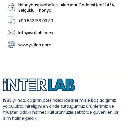
Hanaybaşı Mahallesi, Alemdar Caddesi No: 124/A,
Selçuklu - Konya
+90 532 156 93 30
info@yujilab.com
www.yujilab.com
1983 yılında, çağının ötesindeki ideallerimizle başladığımız
yolculukta, niteliğini en önde tuttuğumuz ürünlerimiz ve
müşteri odaklı hizmet kültürümüzle sektörde güvenilen bir
isim haline geldik.